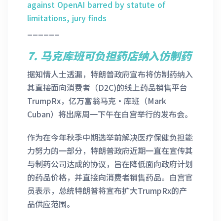
against OpenAI barred by statute of
limitations, jury finds
______
7.
马克库班可负担药店纳入仿制药
据知情人士透漏，特朗普政府宣布将仿制药纳入
其直接面向消费者（D2C)的线上药品销售平台
TrumpRx，亿万富翁马克·库班（Mark
Cuban）将出席周一下午在白宫举行的发布会。
作为在今年秋季中期选举前解决医疗保健负担能
力努力的一部分，特朗普政府近期一直在宣传其
与制药公司达成的协议，旨在降低面向政府计划
的药品价格，并直接向消费者销售药品。白宫官
员表示，总统特朗普将宣布扩大TrumpRx的产
品供应范围。