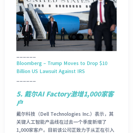
______
Bloomberg – Trump Moves to Drop $10
Billion US Lawsuit Against IRS
______
5.
戴尔AI Factory激增1,000家客
户
戴尔科技（Dell Technologies Inc.）表示，其
关键人工智能产品线在过去一个季度新增了
1,000家客户。目前该公司正致力于从正在引入