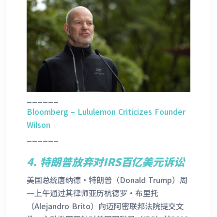
______
Bloomberg – Lululemon Criticizes Founder
Wilson
______
4.
特朗普放弃对IRS百亿美元诉讼
美国总统唐纳德·特朗普（Donald Trump）周
一上午通过其律师亚历杭德罗·布里托
（Alejandro Brito）向迈阿密联邦法院提交文