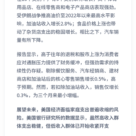
用品店、在线零售商和电子产品商店表现强劲。
受伊朗战争推高油价至2022年以来最高水平影
响，加油站收入增长2.8%；食品价格上涨也带
动了杂货店支出的稳固增长。相比之下，汽车销
量有所下降。
报告显示，高于往年的退税和股市上涨为消费者
应对通胀压力提供了财务缓冲，但强劲需求的持
续性仍存疑。剔除餐饮服务、汽车经销商、建材
商店和加油站后的核心零售销售增长0.5%，高
于预期。然而，若扣除加油站收入，销售仅增长
0.3%，为三个月来最小增幅。
展望未来，美国经济面临家庭支出普遍收缩的风
险。美国银行研究所的数据显示，虽然高收入群
体支出稳健，但低收入群体已开始收紧开支