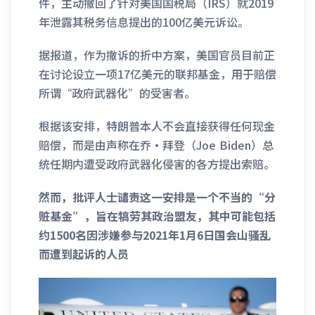
件，主动撤回了针对美国国税局（IRS）就2019
年泄露其税务信息提出的100亿美元诉讼。
据报道，作为撤诉的折中方案，美国官员目前正
在讨论设立一项17亿美元的联邦基金，用于赔偿
所谓“政府武器化”的受害者。
根据该安排，特朗普本人不会直接获得任何现金
赔偿，而是由声称在乔·拜登（Joe Biden）总
统任期内遭受政府武器化侵害的各方提出索赔。
然而，批评人士谴责这一安排是一个不当的“分
赃基金”，旨在犒劳其政治盟友，其中可能包括
约1500名因涉嫌参与2021年1月6日国会山骚乱
而遭到起诉的人员