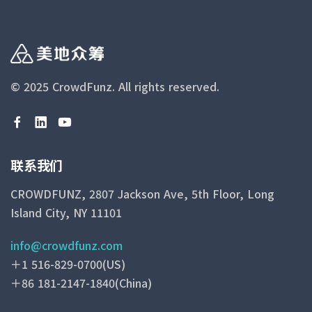
© 2025 CrowdFunz.
All rights reserved.
联系我们
CROWDFUNZ, 2807 Jackson Ave, 5th Floor, Long
Island City, NY 11101
info@crowdfunz.com
＋1 516-829-0700(US)
＋86 181-2147-1840(China)