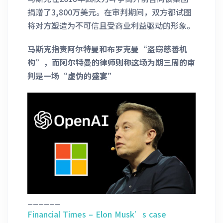
捐赠了3,800万美元。在审判期间，双方都试图
将对方塑造为不可信且受商业利益驱动的形象。
马斯克指责阿尔特曼和布罗克曼“盗窃慈善机
构”，而阿尔特曼的律师则称这场为期三周的审
判是一场“虚伪的盛宴”
______
Financial Times – Elon Musk’s case