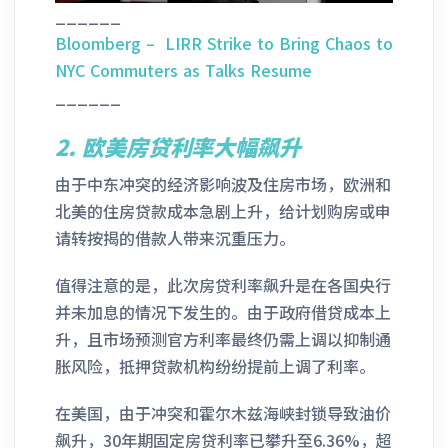
______
Bloomberg – LIRR Strike to Bring Chaos to
NYC Commuters as Talks Resume
______
2.
欧美房贷利率大幅飙升
由于中东冲突的经济影响波及住房市场，欧洲和
北美的住房贷款成本急剧上升，给计划购房或申
请转按揭的借款人带来沉重压力。
值得注意的是，此次房贷利率飙升是在各国央行
并未加息的情况下发生的。由于政府借贷成本上
升，且市场预测官方利率最终仍需上调以抑制通
胀风险，抵押贷款机构纷纷提前上调了利率。
在美国，由于冲突和霍尔木兹海峡封锁导致油价
飙升，30年期固定房贷利率已攀升至6.36%，超