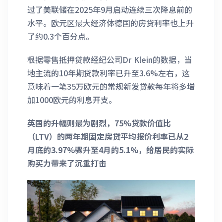
过了美联储在2025年9月启动连续三次降息前的
水平。欧元区最大经济体德国的房贷利率也上升
了约0.3个百分点。
根据零售抵押贷款经纪公司Dr Klein的数据，当
地主流的10年期贷款利率已升至3.6%左右，这
意味着一笔35万欧元的常规新发贷款每年将多增
加1000欧元的利息开支。
英国的升幅则最为剧烈，75%贷款价值比
（LTV）的两年期固定房贷平均报价利率已从2
月底的3.97%骤升至4月的5.1%，给居民的实际
购买力带来了沉重打击