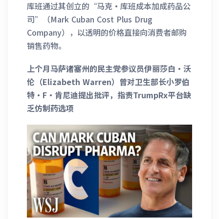
库班通过其创立的“马克·库班成本加成药品公
司”（Mark Cuban Cost Plus Drug
Company），以透明的价格直接向消费者邮购
销售药物。
上个月马萨诸塞州的民主党参议员伊丽莎白·沃
伦（Elizabeth Warren）曾对卫生部长小罗伯
特·F·肯尼迪提出批评，指责TrumpRx平台缺
乏仿制药选项