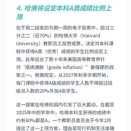
4.
哈佛将设定本科A类成绩比例上
限
在于周二结束的为期一周的电子投票中，超过三
分之二（近70%）的哈佛大学（Harvard
University）教职员工投赞成票，决定对本科课
程中获得A类（优秀）成绩的学生比例设定上
限。此举出台了数十年来美国高等教育界针
对“成绩通胀（grade inflation）”最强硬的政
策之一。根据规定，从2027年秋季学期开始，
每门课程中获得A级成绩的学生人数不得超过班
级总人数的20%外加4名学生。
这一提案在哈佛校园内引发了巨大震动。在截至
2025年中的学年中，哈佛本科生获得的成绩中
约有60%都是A。一个教职员委员会于今年2月
提出了这一上限方案，理由是现行机制无法准确