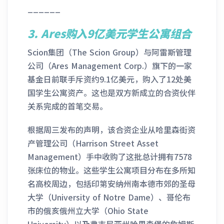
______
3. Ares购入9亿美元学生公寓组合
Scion集团（The Scion Group）与阿雷斯管理
公司（Ares Management Corp.）旗下的一家
基金日前联手斥资约9.1亿美元，购入了12处美
国学生公寓资产。这也是双方新成立的合资伙伴
关系完成的首笔交易。
根据周三发布的声明，该合资企业从哈里森街资
产管理公司（Harrison Street Asset
Management）手中收购了这批总计拥有7578
张床位的物业。这些学生公寓项目分布在多所知
名高校周边，包括印第安纳州南本德市郊的圣母
大学（University of Notre Dame）、哥伦布
市的俄亥俄州立大学（Ohio State