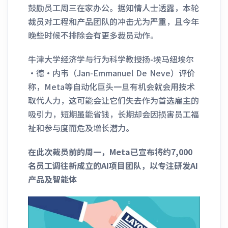
鼓励员工周三在家办公。据知情人士透露，本轮
裁员对工程和产品团队的冲击尤为严重，且今年
晚些时候不排除会有更多裁员动作。
牛津大学经济学与行为科学教授扬-埃马纽埃尔
·德·内韦（Jan-Emmanuel De Neve）评价
称，Meta等自动化巨头一旦有机会就会用技术
取代人力，这可能会让它们失去作为首选雇主的
吸引力，短期虽能省钱，长期却会因损害员工福
祉和参与度而危及增长潜力。
在此次裁员前的周一，Meta已宣布将约7,000
名员工调往新成立的AI项目团队，以专注研发AI
产品及智能体