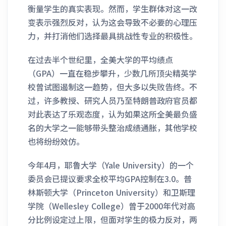
衡量学生的真实表现。然而，学生群体对这一改
变表示强烈反对，认为这会导致不必要的心理压
力，并打消他们选择最具挑战性专业的积极性。
在过去半个世纪里，全美大学的平均绩点
（GPA）一直在稳步攀升，少数几所顶尖精英学
校曾试图遏制这一趋势，但大多以失败告终。不
过，许多教授、研究人员乃至特朗普政府官员都
对此表达了乐观态度，认为如果这所全美最负盛
名的大学之一能够带头整治成绩通胀，其他学校
也将纷纷效仿。
今年4月，耶鲁大学（Yale University）的一个
委员会已提议要求全校平均GPA控制在3.0。普
林斯顿大学（Princeton University）和卫斯理
学院（Wellesley College）曾于2000年代对高
分比例设定过上限，但面对学生的极力反对，两