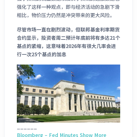
强化了这样一种观点，即与经济活动的急剧下滑
相比，物价压力仍然是冲突带来的更大风险。
尽管市场一直在剧烈波动，但联邦基金利率期货
合约显示，投资者周二预计年底前将有多达21个
基点的紧缩，这意味着2026年有很大几率会进
行一次25个基点的加息
______
Bloomberg – Fed Minutes Show More