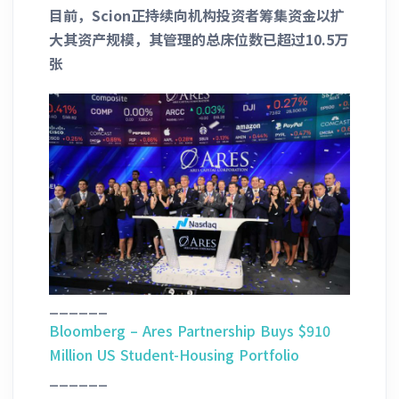
目前，Scion正持续向机构投资者筹集资金以扩
大其资产规模，其管理的总床位数已超过10.5万
张
______
Bloomberg – Ares Partnership Buys $910
Million US Student-Housing Portfolio
______