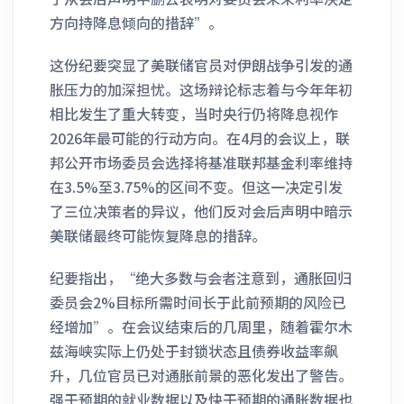
方向持降息倾向的措辞”。
这份纪要突显了美联储官员对伊朗战争引发的通
胀压力的加深担忧。这场辩论标志着与今年年初
相比发生了重大转变，当时央行仍将降息视作
2026年最可能的行动方向。在4月的会议上，联
邦公开市场委员会选择将基准联邦基金利率维持
在3.5%至3.75%的区间不变。但这一决定引发
了三位决策者的异议，他们反对会后声明中暗示
美联储最终可能恢复降息的措辞。
纪要指出，“绝大多数与会者注意到，通胀回归
委员会2%目标所需时间长于此前预期的风险已
经增加”。在会议结束后的几周里，随着霍尔木
兹海峡实际上仍处于封锁状态且债券收益率飙
升，几位官员已对通胀前景的恶化发出了警告。
强于预期的就业数据以及快于预期的通胀数据也