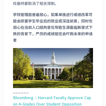
校最终都取消了相关限制。
学校管理层普遍担心，如果单独进行成绩改革可
能会损害学生毕业后的就业或深造前景，同时也
担心在当前人口结构变化导致生源面临断崖式下
跌的背景下，严厉的成绩管控会吓跑未来的申请
者
______
Bloomberg – Harvard Faculty Approve Cap
on A-Grades Over Student Opposition