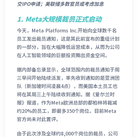
交IPO申请；美联储多数官员或考虑加息
1.
Meta大规模裁员正式启动
今天，Meta Platforms Inc.开始向全球数千名
员工发出裁员通知，这是其此前宣布的重组计划
的一部分，旨在大幅降低运营成本，从而为公司
在人工智能领域的巨额投资腾出资金空间。
据内部备忘录显示，全球范围内的裁员通知于周
三早间开始陆续派发，率先收到通知的是亚洲团
队（新加坡时间凌晨4点），而美国本土员工也
将在其周三上午陆续收到通知。据《爱尔兰时
报》报道，作为Meta欧洲总部的都柏林将裁减
约20%的员工，即最多350个岗位。目前Meta
官方尚未对此置评。
由于此次涉及全球约8,000个岗位的裁员，公司