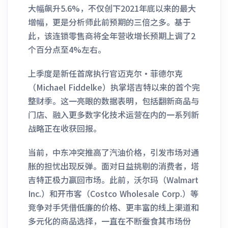
大幅飙升5.6%，不仅创下2021年底以来的最大
增幅，更是分析师此前预期的三倍之多。基于
此，该连锁零售商将全年营收增长预期上调了2
个百分点至4%左右。
上季度是新任首席执行官迈克尔·菲德尔克
（Michael Fiddelke）执掌塔吉特以来的首个完
整财季。这一亮眼的数据表明，包括翻新商品与
门店、融入更多数字化技术运营在内的一系列新
战略正在收获回报。
当前，中东冲突推高了汽油价格，引发市场对通
胀的担忧出现反弹。面对日益挑剔的消费者，塔
吉特正极力赢回市场。此前，沃尔玛（Walmart
Inc.）和开市客（Costco Wholesale Corp.）等
竞争对手凭借低廉的价格、更丰富的线上渠道和
多元化的商品选择，一直在不断蚕食其市场份