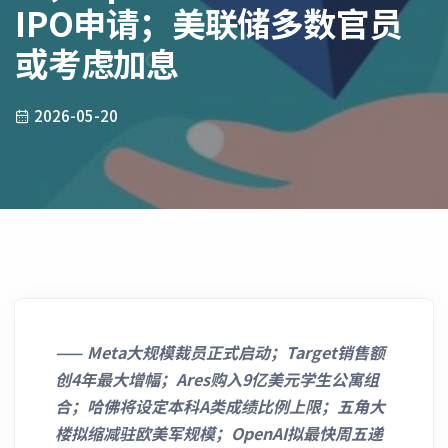
IPO申请；美联储多数官员
或考虑加息
2026-05-20
——
Meta大规模裁员正式启动；Target销售额
创4年最大增幅；Ares购入9亿美元学生公寓组
合；哈佛将设定本科A类成绩比例上限；五角大
楼拟缩减驻欧美军规模；OpenAI拟最快周五递