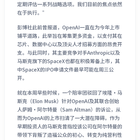
定期评估一系列战略选项。我们目前的焦点依然
在于执行。”
彭博社此前曾报道，OpenAI一直在为今年上市
铺平道路，此举旨在筹集更多资金，以支付其在
芯片、数据中心以及顶尖人才招募方面的昂贵开
支。与此同时，其主要竞争对手Anthropic以及
马斯克旗下的SpaceX也都在积极筹备上市，其
中SpaceX的IPO申请文件最早可能在周三公
开。
就在本周早些时候，一个陪审团驳回了埃隆·马
斯克（Elon Musk）针对OpenAI及其联合创始
人萨姆·阿尔特曼（Sam Altman）的诉讼，从
而为OpenAI的上市扫清了一大潜在障碍。作为
早期投资人的马斯克曾指控该公司在阿尔特曼的
带领下背叛了造福公众的初心、转变为纯营利性