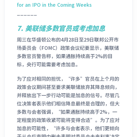
for an IPO in the Coming Weeks
______
7.
美联储多数官员或考虑加息
周三在华盛顿公布的4月28日至29日联邦公开市
场委员会（FOMC）政策会议纪要显示，美联储
多数官员警告称，如果通胀持续高于2%的目
标，央行可能需要考虑加息。
为了应对相同的担忧，“许多”官员在上个月的
政策会议期间甚至要求美联储放弃其降息倾向，
并释放出下一步行动可能是加息的信号。尽管几
位决策者表示他们相信降息最终是合理的，但大
多数与会者强调，“如果通胀持续高于2%，一
定程度的政策收紧可能将变得合适”。为了应对
加息的可能性，“许多与会者表示，他们更倾向
于从会后声明中删去表明对委员会未来利率决定