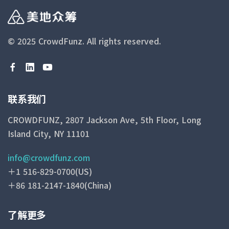
© 2025 CrowdFunz.
All rights reserved.
联系我们
CROWDFUNZ, 2807 Jackson Ave, 5th Floor, Long
Island City, NY 11101
info@crowdfunz.com
＋1 516-829-0700(US)
＋86 181-2147-1840(China)
了解更多