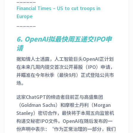
Financial Times – US to cut troops in
Europe
______
6.
OpenAI拟最快周五递交IPO申
请
据知情人士透露，人工智能巨头OpenAI正计划
在未来几周内提交首次公开募股（IPO）申请，
并瞄准在今年秋季（最快9月）正式登陆公共市
场。
这家ChatGPT的缔造者目前正与高盛集团
（Goldman Sachs）和摩根士丹利（Morgan
Stanley）密切合作，最快将于本周五向监管机
构递交秘密IPO文件。OpenAI在随后发布的一
份声明中表示：“作为正常治理的一部分，我们