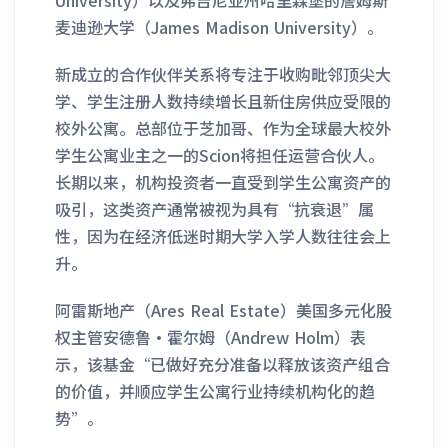
University）以及弗吉尼亚州哈里森堡的詹姆斯
麦迪逊大学（James Madison University）。
新成立的合作伙伴关系将专注于收购毗邻顶尖大
学、学生注册人数持续增长且新住房供应受限的
校外公寓。总部位于芝加哥、作为全球最大校外
学生公寓业主之一的Scion将担任运营合伙人。
长期以来，机构投资者一直受到学生公寓资产的
吸引，这类资产通常被视为具有“抗衰退”属
性，因为在经济低迷时期大学入学人数往往会上
升。
阿雷斯地产（Ares Real Estate）美国多元化股
权主管安德鲁·霍尔姆（Andrew Holm）表
示，该基金“已做好充分准备以释放该资产组合
的价值，并顺应学生公寓行业持续机构化的趋
势”。