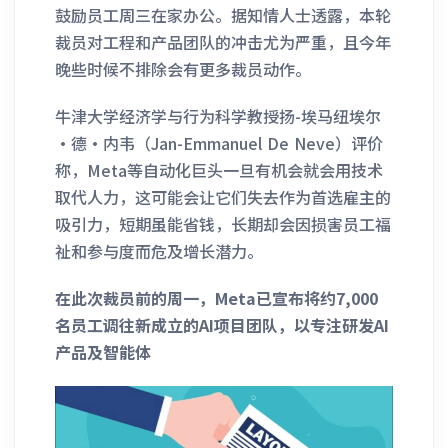
鼓励员工周三在家办公。据知情人士透露，本轮
裁员对工程和产品团队的冲击尤为严重，且今年
晚些时候不排除会有更多裁员动作。
牛津大学经济学与行为科学教授扬-埃马纽埃尔
·德·内韦（Jan-Emmanuel De Neve）评价
称，Meta等自动化巨头一旦有机会就会用技术
取代人力，这可能会让它们失去作为首选雇主的
吸引力，短期虽能省钱，长期却会因损害员工福
祉和参与度而危及增长潜力。
在此次裁员前的周一，Meta已宣布将约7,000
名员工调往新成立的AI项目团队，以专注研发AI
产品及智能体