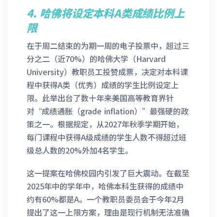
4.
哈佛将设定本科A类成绩比例上
限
在于周二结束的为期一周的电子投票中，超过三
分之二（近70%）的哈佛大学（Harvard
University）教职员工投赞成票，决定对本科课
程中获得A类（优秀）成绩的学生比例设定上
限。此举出台了数十年来美国高等教育界针
对“成绩通胀（grade inflation）”最强硬的政
策之一。根据规定，从2027年秋季学期开始，
每门课程中获得A级成绩的学生人数不得超过班
级总人数的20%外加4名学生。
这一提案在哈佛校园内引发了巨大震动。在截至
2025年中的学年中，哈佛本科生获得的成绩中
约有60%都是A。一个教职员委员会于今年2月
提出了这一上限方案，理由是现行机制无法准确