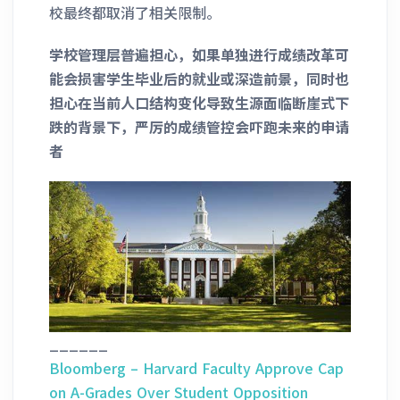
校最终都取消了相关限制。
学校管理层普遍担心，如果单独进行成绩改革可
能会损害学生毕业后的就业或深造前景，同时也
担心在当前人口结构变化导致生源面临断崖式下
跌的背景下，严厉的成绩管控会吓跑未来的申请
者
______
Bloomberg – Harvard Faculty Approve Cap
on A-Grades Over Student Opposition