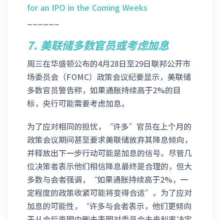
for an IPO in the Coming Weeks
______
7.
美联储多数官员或考虑加息
周三在华盛顿公布的4月28日至29日联邦公开市
场委员会（FOMC）政策会议纪要显示，美联储
多数官员警告称，如果通胀持续高于2%的目
标，央行可能需要考虑加息。
为了应对相同的担忧，“许多”官员在上个月的
政策会议期间甚至要求美联储放弃其降息倾向，
并释放出下一步行动可能是加息的信号。尽管几
位决策者表示他们相信降息最终是合理的，但大
多数与会者强调，“如果通胀持续高于2%，一
定程度的政策收紧可能将变得合适”。为了应对
加息的可能性，“许多与会者表示，他们更倾向
于从会后声明中删去表明对委员会未来利率决定