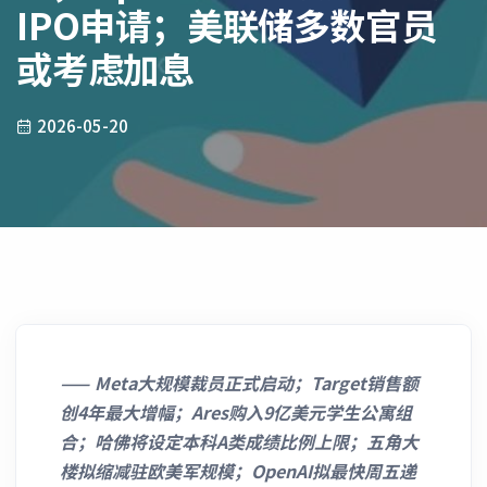
IPO申请；美联储多数官员
或考虑加息
2026-05-20
——
Meta大规模裁员正式启动；Target销售额
创4年最大增幅；Ares购入9亿美元学生公寓组
合；哈佛将设定本科A类成绩比例上限；五角大
楼拟缩减驻欧美军规模；OpenAI拟最快周五递