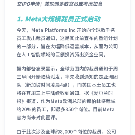
交IPO申请；美联储多数官员或考虑加息
1.
Meta大规模裁员正式启动
今天，Meta Platforms Inc.开始向全球数千名
员工发出裁员通知，这是其此前宣布的重组计划
的一部分，旨在大幅降低运营成本，从而为公司
在人工智能领域的巨额投资腾出资金空间。
据内部备忘录显示，全球范围内的裁员通知于周
三早间开始陆续派发，率先收到通知的是亚洲团
队（新加坡时间凌晨4点），而美国本土员工也
将在其周三上午陆续收到通知。据《爱尔兰时
报》报道，作为Meta欧洲总部的都柏林将裁减
约20%的员工，即最多350个岗位。目前Meta
官方尚未对此置评。
由于此次涉及全球约8,000个岗位的裁员，公司