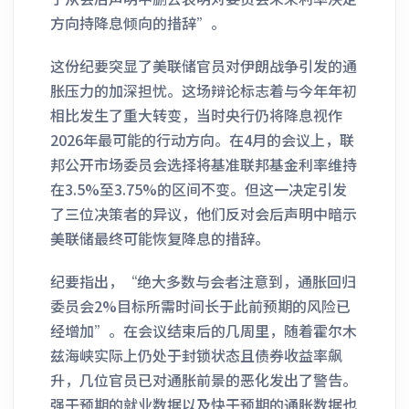
方向持降息倾向的措辞”。
这份纪要突显了美联储官员对伊朗战争引发的通
胀压力的加深担忧。这场辩论标志着与今年年初
相比发生了重大转变，当时央行仍将降息视作
2026年最可能的行动方向。在4月的会议上，联
邦公开市场委员会选择将基准联邦基金利率维持
在3.5%至3.75%的区间不变。但这一决定引发
了三位决策者的异议，他们反对会后声明中暗示
美联储最终可能恢复降息的措辞。
纪要指出，“绝大多数与会者注意到，通胀回归
委员会2%目标所需时间长于此前预期的风险已
经增加”。在会议结束后的几周里，随着霍尔木
兹海峡实际上仍处于封锁状态且债券收益率飙
升，几位官员已对通胀前景的恶化发出了警告。
强于预期的就业数据以及快于预期的通胀数据也