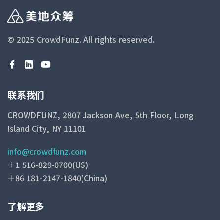
© 2025 CrowdFunz.
All rights reserved.
联系我们
CROWDFUNZ, 2807 Jackson Ave, 5th Floor, Long
Island City, NY 11101
info@crowdfunz.com
＋1 516-829-0700(US)
＋86 181-2147-1840(China)
了解更多