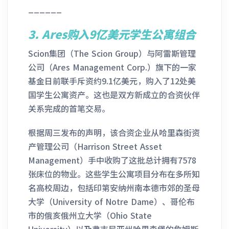
______
3. Ares购入9亿美元学生公寓组合
Scion集团（The Scion Group）与阿雷斯管理
公司（Ares Management Corp.）旗下的一家
基金日前联手斥资约9.1亿美元，购入了12处美
国学生公寓资产。这也是双方新成立的合资伙伴
关系完成的首笔交易。
根据周三发布的声明，该合资企业从哈里森街资
产管理公司（Harrison Street Asset
Management）手中收购了这批总计拥有7578
张床位的物业。这些学生公寓项目分布在多所知
名高校周边，包括印第安纳州南本德市郊的圣母
大学（University of Notre Dame）、哥伦布
市的俄亥俄州立大学（Ohio State