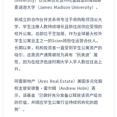
University）以及弗吉尼亚州哈里森堡的詹姆斯
麦迪逊大学（James Madison University）。
新成立的合作伙伴关系将专注于收购毗邻顶尖大
学、学生注册人数持续增长且新住房供应受限的
校外公寓。总部位于芝加哥、作为全球最大校外
学生公寓业主之一的Scion将担任运营合伙人。
长期以来，机构投资者一直受到学生公寓资产的
吸引，这类资产通常被视为具有“抗衰退”属
性，因为在经济低迷时期大学入学人数往往会上
升。
阿雷斯地产（Ares Real Estate）美国多元化股
权主管安德鲁·霍尔姆（Andrew Holm）表
示，该基金“已做好充分准备以释放该资产组合
的价值，并顺应学生公寓行业持续机构化的趋
势”。