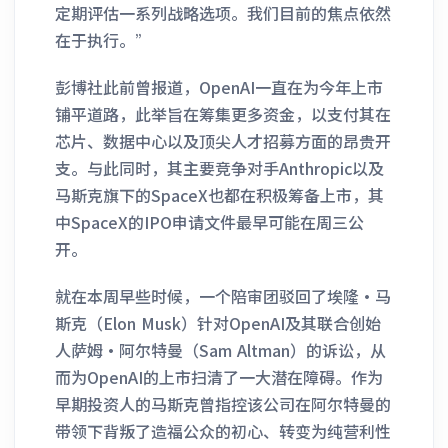
定期评估一系列战略选项。我们目前的焦点依然
在于执行。”
彭博社此前曾报道，OpenAI一直在为今年上市
铺平道路，此举旨在筹集更多资金，以支付其在
芯片、数据中心以及顶尖人才招募方面的昂贵开
支。与此同时，其主要竞争对手Anthropic以及
马斯克旗下的SpaceX也都在积极筹备上市，其
中SpaceX的IPO申请文件最早可能在周三公
开。
就在本周早些时候，一个陪审团驳回了埃隆·马
斯克（Elon Musk）针对OpenAI及其联合创始
人萨姆·阿尔特曼（Sam Altman）的诉讼，从
而为OpenAI的上市扫清了一大潜在障碍。作为
早期投资人的马斯克曾指控该公司在阿尔特曼的
带领下背叛了造福公众的初心、转变为纯营利性