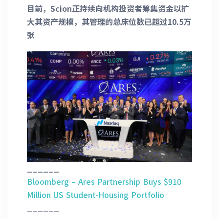
目前，Scion正持续向机构投资者筹集资金以扩
大其资产规模，其管理的总床位数已超过10.5万
张
______
Bloomberg – Ares Partnership Buys $910
Million US Student-Housing Portfolio
______