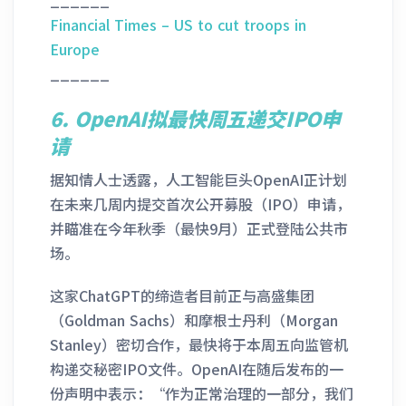
Financial Times – US to cut troops in
Europe
______
6.
OpenAI拟最快周五递交IPO申
请
据知情人士透露，人工智能巨头OpenAI正计划
在未来几周内提交首次公开募股（IPO）申请，
并瞄准在今年秋季（最快9月）正式登陆公共市
场。
这家ChatGPT的缔造者目前正与高盛集团
（Goldman Sachs）和摩根士丹利（Morgan
Stanley）密切合作，最快将于本周五向监管机
构递交秘密IPO文件。OpenAI在随后发布的一
份声明中表示：“作为正常治理的一部分，我们