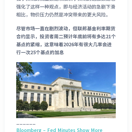
强化了这样一种观点，即与经济活动的急剧下滑
相比，物价压力仍然是冲突带来的更大风险。
尽管市场一直在剧烈波动，但联邦基金利率期货
合约显示，投资者周二预计年底前将有多达21个
基点的紧缩，这意味着2026年有很大几率会进
行一次25个基点的加息
______
Bloomberg – Fed Minutes Show More