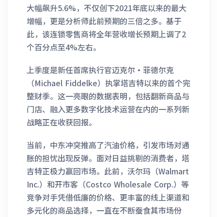
大幅飙升5.6%，不仅创下2021年底以来的最大
增幅，更是分析师此前预期的三倍之多。基于
此，该连锁零售商将全年营收增长预期上调了2
个百分点至4%左右。
上季度是新任首席执行官迈克尔·菲德尔克
（Michael Fiddelke）执掌塔吉特以来的首个完
整财季。这一亮眼的数据表明，包括翻新商品与
门店、融入更多数字化技术运营在内的一系列新
战略正在收获回报。
当前，中东冲突推高了汽油价格，引发市场对通
胀的担忧出现反弹。面对日益挑剔的消费者，塔
吉特正极力赢回市场。此前，沃尔玛（Walmart
Inc.）和开市客（Costco Wholesale Corp.）等
竞争对手凭借低廉的价格、更丰富的线上渠道和
多元化的商品选择，一直在不断蚕食其市场份