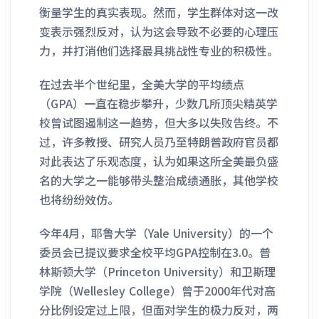
衡量学生的真实表现。然而，学生群体对这一改
变表示强烈反对，认为这会导致不必要的心理压
力，并打消他们选择最具挑战性专业的积极性。
在过去半个世纪里，全美大学的平均绩点
（GPA）一直在稳步攀升，少数几所顶尖精英学
校曾试图遏制这一趋势，但大多以失败告终。不
过，许多教授、研究人员乃至特朗普政府官员都
对此表达了乐观态度，认为如果这所全美最负盛
名的大学之一能够带头整治成绩通胀，其他学校
也将纷纷效仿。
今年4月，耶鲁大学（Yale University）的一个
委员会已提议要求全校平均GPA控制在3.0。普
林斯顿大学（Princeton University）和卫斯理
学院（Wellesley College）曾于2000年代对高
分比例设定过上限，但面对学生的极力反对，两