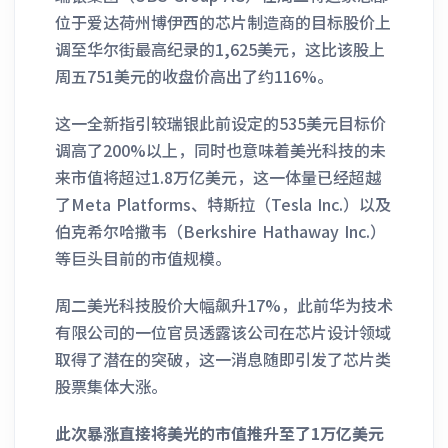
位于爱达荷州博伊西的芯片制造商的目标股价上
调至华尔街最高纪录的1,625美元，这比该股上
周五751美元的收盘价高出了约116%。
这一全新指引较瑞银此前设定的535美元目标价
调高了200%以上，同时也意味着美光科技的未
来市值将超过1.8万亿美元，这一体量已经超越
了Meta Platforms、特斯拉（Tesla Inc.）以及
伯克希尔哈撒韦（Berkshire Hathaway Inc.）
等巨头目前的市值规模。
周二美光科技股价大幅飙升17%，此前华为技术
有限公司的一位官员透露该公司在芯片设计领域
取得了潜在的突破，这一消息随即引发了芯片类
股票集体大涨。
此次暴涨直接将美光的市值推升至了1万亿美元