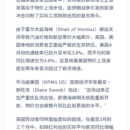
渐落后于物价上涨步伐，由伊朗战争引发的能源
冲击切断了实际工资刚刚出现的复苏势头。
由于霍尔木兹海峡（Strait of Hormuz）被迫关
闭导致汽油价格和航空票价大幅飙升，英国、美
国等地的消费者正面临严峻的生存挤压。美国4
月份的通胀率已跃升至年化3.8%，而平均时薪
同比增速仅为3.6%，这意味着美国物价上涨速
度在两年来首次超过了薪资增速。
毕马威美国（KPMG US）首席经济学家戴安·
斯旺克（Diane Swonk）指出：“这场战争正
在严重扰乱供应链，即便海峡明天就能重新开
放，物价也会被推升到比此前更高的水平。”
英国劳动者同样面临类似的困境。在截至3月的
三个月中，扣除红利后的实际平均薪资同比增幅