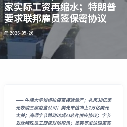
家实际工资再缩水；特朗普
要求联邦雇员签保密协议
2026-05-26
——
牛津大学埃博拉疫苗接近量产；礼来38亿美
元收购三家疫苗公司；美光市值冲上1万亿美元
大关；高通字节跳动达成AI芯片供应协议；字节
发放特殊员工期权以防挖角；美英等发达国家实