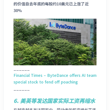
的价值自去年底的每股约10美元已上涨了近
30%
______
Financial Times – ByteDance offers AI team
special stock to fend off poaching
______
6.
美英等发达国家实际工资再缩水
在越来越多发达国家中，劳动者的薪资增长正逐