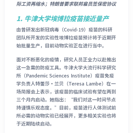
际工资再缩水；特朗普要求联邦雇员签保密协议
1.
牛津大学埃博拉疫苗接近量产
由曾研发出新冠病毒（Covid-19）疫苗的科研
团队所开发的实验性埃博拉疫苗预计将于近期开
始批量生产，目前动物实验正在进行当中。
面对不断恶化的疫情，研究人员正全力以赴推出
这一急需的防疫工具。牛津大学大流行科学研究
所（Pandemic Sciences Institute）疫苗免疫
学负责人特蕾莎·兰贝（Teresa Lambe）在一
场简报会上表示，该疫苗的临床试验有望在两到
三个月内启动。她指出：“我们对这一时间节点
持谨慎乐观态度。”目前，疫苗进行人体测试前
所必需的动物实验已经展开，更多相关实验也将
于近期陆续启动。