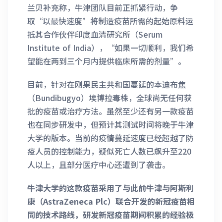
兰贝补充称，牛津团队目前正抓紧行动，争
取“以最快速度”将制造疫苗所需的起始原料运
抵其合作伙伴印度血清研究所（Serum
Institute of India），“如果一切顺利，我们希
望能在两到三个月内提供临床所需的剂量”。
目前，针对在刚果民主共和国蔓延的本迪布焦
（Bundibugyo）埃博拉毒株，全球尚无任何获
批的疫苗或治疗方法。虽然至少还有另一款疫苗
也在同步研发中，但预计其测试时间将晚于牛津
大学的版本。当前的疫情蔓延速度已经超越了防
疫人员的控制能力，疑似死亡人数已飙升至220
人以上，且部分医疗中心还遭到了袭击。
牛津大学的这款疫苗采用了与此前牛津与阿斯利
康（AstraZeneca Plc）联合开发的新冠疫苗相
同的技术路线，研发新冠疫苗期间积累的经验极