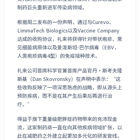
制药巨头重新进军传染病领域。
根据周二发布的一份声明，通过与Curevo、
LimmaTech Biologics以及Vaccine Company
达成的收购协议，礼来将获得针对带状疱疹、常
见细菌病原体以及爱泼斯坦-巴尔病毒（EBV，
人类疱疹病毒4型）的免疫接种技术。
礼来公司首席科学官兼首席产品官丹·斯考夫隆
斯基（Dan Skovronsky）在声明中表示：“这
些收购反映了一项深思熟虑的战略，即从源头上
预防疾病，而不是在其产生后果后再进行治
疗。”
得益于旗下重量级肥胖症药物带来的充沛现金
流，这家制药商一直在向其他疾病领域扩张，以
此在减肥药之外建立起更加多元化的研发管线。