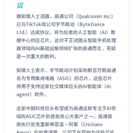
议
据知情人士透露，高通公司（Qualcomm Inc.）
已与TikTok母公司字节跳动（ByteDance
Ltd.）达成协议，将为后者的人工智能（AI）数
据中心供应芯片。这对于正试图从智能手机处理
器领域向AI基础设施领域扩张的高通而言，无疑
是一次重大的胜利。
知情人士表示，字节跳动计划采购数百万颗高通
名为专用集成电路（ASIC）的芯片，这些芯片
将用于支持这家社交媒体巨头的AI智能体（AI
agent）软件。
这家中国科技巨头有望成为高通这款专注于AI领
域的ASIC芯片的首批核心大客户之一。高通首
席执行官克里斯蒂亚诺·阿蒙（Cristiano
Amon）此前曾透露，公司正在开始为这些芯片