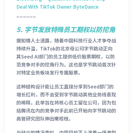
Deal With TikTok Owner ByteDance
______
5.
字节发放特殊员工期权以防挖角
据知情人士透露，随着中国科技行业人才争夺战
持续升温，TikTok的北京母公司字节跳动正向
其Seed AI部门的员工提供低价股票期权，以防
范竞争对手的挖角行为。这也是字节跳动首次针
对特定业务板块发行专属股票。
这种结构设计能让员工直接分享到Seed部门的
增长红利，而不会受到字节跳动其他业务线表现
的稀释。此举旨在将核心员工留在公司，因为包
括腾讯在内的竞争对手此前已开始向字节跳动的
高管研究团队伸出橄榄枝。
与硅谷的情况类似，中国目前正上演着一场激烈