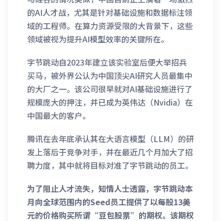
的AI人才战，尤其是针对基础设施和数据标注领
域的工程师。在算力资源受限的大背景下，这些
领域被视为提升AI模型效率的关键所在。
字节跳动自2023年建立该实验室后便大举招兵
买马，被外界公认为中国顶尖AI研究人员最集中
的大厂之一。该公司很早就对AI基础设施进行了
规模庞大的押注，并已成为英伟达（Nvidia）在
中国最大的客户。
腾讯在去年底承认其在大语言模型（LLM）的研
发上落后于竞争对手，并在最近几个月加大了招
聘力度，其中就将目标对准了字节跳动的员工。
为了阻止人才流失，知情人士透露，字节跳动本
月向全球范围内的Seed员工提供了以每股13美
元的价格购买所谓“豆包股票”的期权。该期权