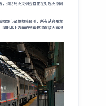
告，消防局火灾调查官正在对起火原因
统损毁与紧急抢修影响，所有从宾州车
，同时北上方向的列车也将面临大面积