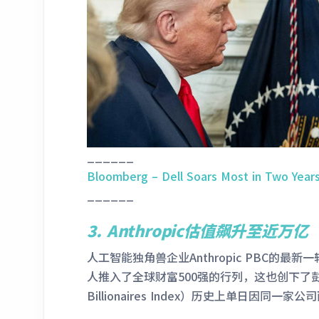
______
Bloomberg – Dell Soars Most in Two Years
______
3. Anthropic估值飙升至近万亿
人工智能独角兽企业Anthropic PBC的
人推入了全球财富500强的行列，这也创下了彭博
Billionaires Index）历史上单日因同