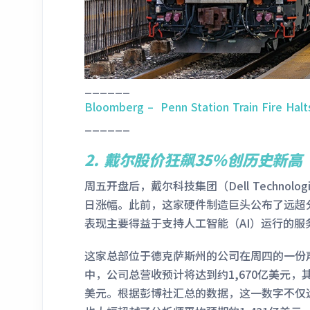
______
Bloomberg – Penn Station Train Fire Halts
______
2.
戴尔股价狂飙35%创历史新高
周五开盘后，戴尔科技集团（Dell Technolo
日涨幅。此前，这家硬件制造巨头公布了远超
表现主要得益于支持人工智能（AI）运行的
这家总部位于德克萨斯州的公司在周四的一份声
中，公司总营收预计将达到约1,670亿美元，
美元。根据彭博社汇总的数据，这一数字不仅远