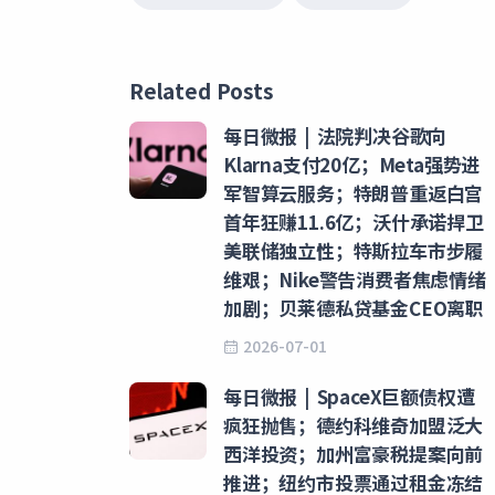
Related Posts
每日微报 | 法院判决谷歌向
Klarna支付20亿；Meta强势进
军智算云服务；特朗普重返白宫
首年狂赚11.6亿；沃什承诺捍卫
美联储独立性；特斯拉车市步履
维艰；Nike警告消费者焦虑情绪
加剧；贝莱德私贷基金CEO离职
2026-07-01
每日微报 | SpaceX巨额债权遭
疯狂抛售；德约科维奇加盟泛大
西洋投资；加州富豪税提案向前
推进；纽约市投票通过租金冻结