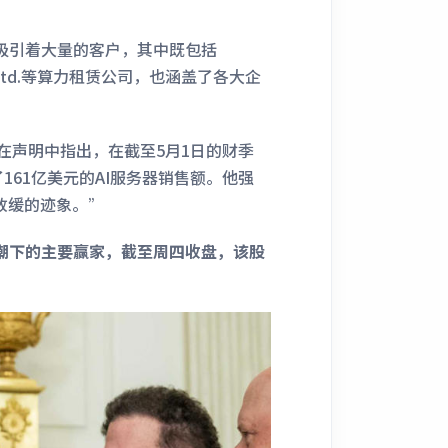
。
正吸引着大量的客户，其中既包括
ldings Ltd.等算力租赁公司，也涵盖了各大企
e）在声明中指出，在截至5月1日的财季
161亿美元的AI服务器销售额。他强
放缓的迹象。”
浪潮下的主要赢家，截至周四收盘，该股