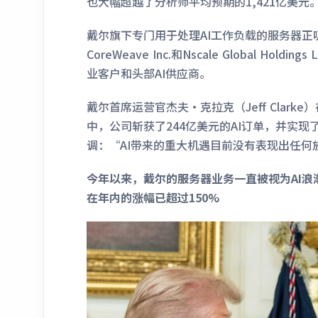
也大幅超越了分析师平均预期的1,421亿美元
戴尔旗下专门用于处理AI工作负载的服务器
CoreWeave Inc.和Nscale Global Ho
业客户和头部AI供应商。
戴尔首席运营官杰夫·克拉克（Jeff Clark
中，公司斩获了244亿美元的AI订单，并实现了
调：“AI带来的重大机遇目前没有表现出任何
今年以来，戴尔的服务器业务一直被视为AI
在年内的涨幅已超过150%