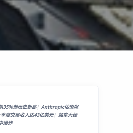
%创历史新高；Anthropic估值飙
l一季度交易收入达43亿美元；加拿大经
中爆炸