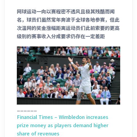
网球运动一向以赛程密不透风且极其残酷而闻
名，球员们虽然常年奔波于全球各地参赛，但此
次温网的奖金涨幅距离运动员们此前索要的更高
级别的赛事收入分成要求仍存在一定差距
______
Financial Times – Wimbledon increases
prize money as players demand higher
share of revenues