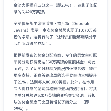
金池大幅提升五分之一（即20%），达到了创纪
录的6,420万英镑。
全英俱乐部主席德博拉·杰凡斯（Deborah
Jevans）表示，本次奖金总额实现了1,070万英
镑的净增，这将有助于“让球员们能够继续分享
我们所取得的成功”。
根据新发布的奖金分配方案，今年的男女单打冠
军将分别获得高达360万英镑的巨额奖金；与此
同时，为了切实对非精英阶层的低排名选手提供
更多支持，正赛首轮出局的选手奖金也大幅提升
了21%，达到每人80,000英镑。此外，在本月
底即将打响的温网资格赛中登场的选手们，将共
同瓜分总额达620万英镑的资格赛奖金池，该板
块的奖金额度同比显著增长了四分之一（即
25%）。