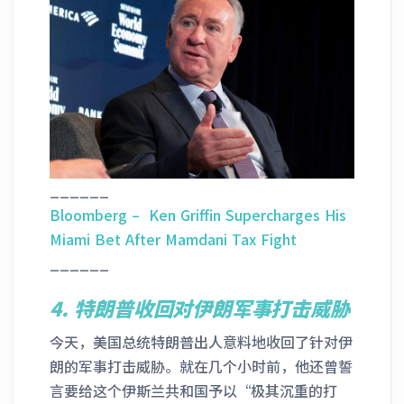
______
Bloomberg – Ken Griffin Supercharges His
Miami Bet After Mamdani Tax Fight
______
4.
特朗普收回对伊朗军事打击威胁
今天，美国总统特朗普出人意料地收回了针对伊
朗的军事打击威胁。就在几个小时前，他还曾誓
言要给这个伊斯兰共和国予以“极其沉重的打