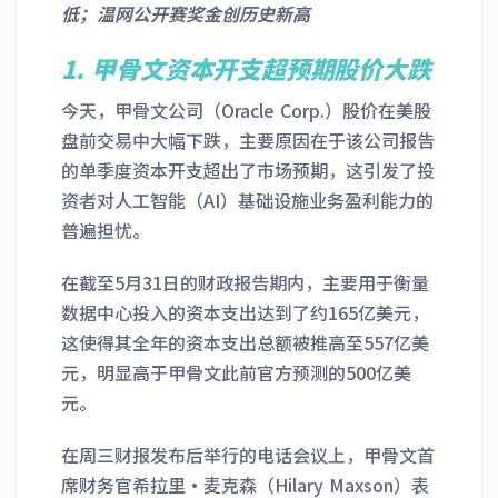
低；温网公开赛奖金创历史新高
1.
甲骨文
资本开支超预期股价
大跌
今天，甲骨文公司（Oracle Corp.）股价在美股
盘前交易中大幅下跌，主要原因在于该公司报告
的单季度资本开支超出了市场预期，这引发了投
资者对人工智能（AI）基础设施业务盈利能力的
普遍担忧。
在截至5月31日的财政报告期内，主要用于衡量
数据中心投入的资本支出达到了约165亿美元，
这使得其全年的资本支出总额被推高至557亿美
元，明显高于甲骨文此前官方预测的500亿美
元。
在周三财报发布后举行的电话会议上，甲骨文首
席财务官希拉里·麦克森（Hilary Maxson）表