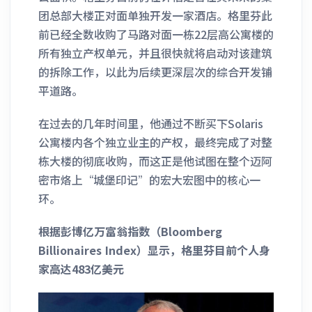
团总部大楼正对面单独开发一家酒店。格里芬此
前已经全数收购了马路对面一栋22层高公寓楼的
所有独立产权单元，并且很快就将启动对该建筑
的拆除工作，以此为后续更深层次的综合开发铺
平道路。
在过去的几年时间里，他通过不断买下Solaris
公寓楼内各个独立业主的产权，最终完成了对整
栋大楼的彻底收购，而这正是他试图在整个迈阿
密市烙上“城堡印记”的宏大宏图中的核心一
环。
根据彭博亿万富翁指数（Bloomberg
Billionaires Index）显示，格里芬目前个人身
家高达483亿美元