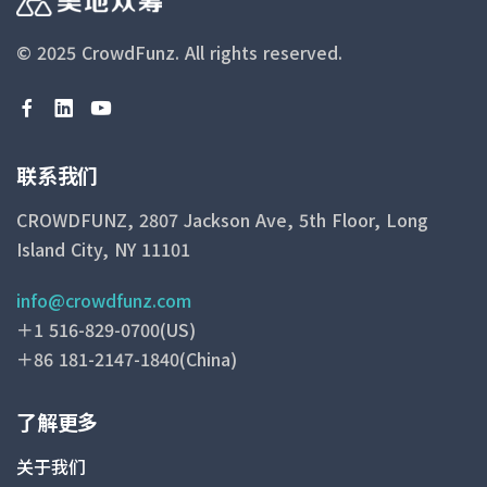
© 2025 CrowdFunz.
All rights reserved.
联系我们
CROWDFUNZ, 2807 Jackson Ave, 5th Floor, Long
Island City, NY 11101
info@crowdfunz.com
＋1 516-829-0700(US)
＋86 181-2147-1840(China)
了解更多
关于我们