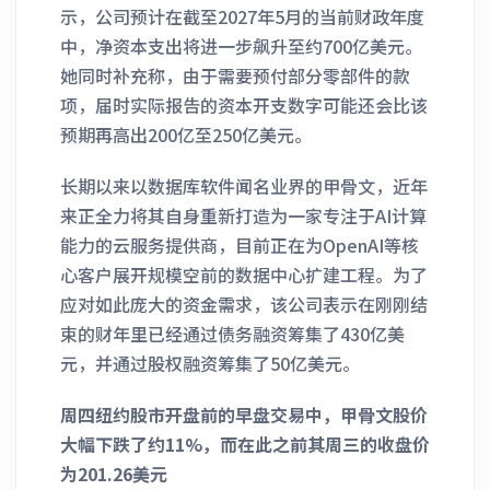
示，公司预计在截至2027年5月的当前财政年度
中，净资本支出将进一步飙升至约700亿美元。
她同时补充称，由于需要预付部分零部件的款
项，届时实际报告的资本开支数字可能还会比该
预期再高出200亿至250亿美元。
长期以来以数据库软件闻名业界的甲骨文，近年
来正全力将其自身重新打造为一家专注于AI计算
能力的云服务提供商，目前正在为OpenAI等核
心客户展开规模空前的数据中心扩建工程。为了
应对如此庞大的资金需求，该公司表示在刚刚结
束的财年里已经通过债务融资筹集了430亿美
元，并通过股权融资筹集了50亿美元。
周四纽约股市开盘前的早盘交易中，甲骨文股价
大幅下跌了约11%，而在此之前其周三的收盘价
为201.26美元