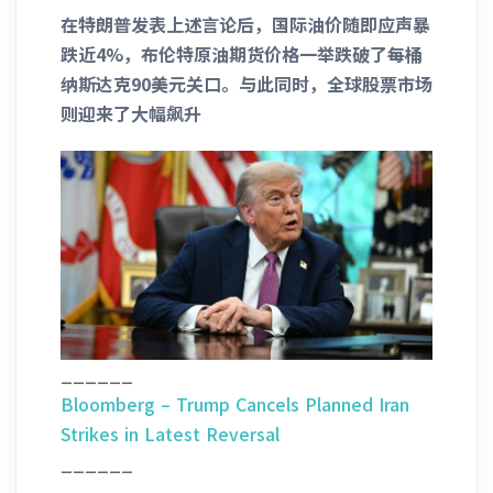
在特朗普发表上述言论后，国际油价随即应声暴
跌近4%，布伦特原油期货价格一举跌破了每桶
纳斯达克90美元关口。与此同时，全球股票市场
则迎来了大幅飙升
______
Bloomberg – Trump Cancels Planned Iran
Strikes in Latest Reversal
______