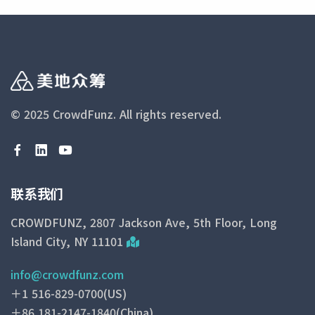
© 2025 CrowdFunz.
All rights reserved.
联系我们
CROWDFUNZ, 2807 Jackson Ave, 5th Floor, Long
Island City, NY 11101
info@crowdfunz.com
＋1 516-829-0700(US)
＋86 181-2147-1840(China)