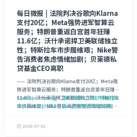
每日微报 | 法院判决谷歌向Klarna
支付20亿；Meta强势进军智算云
服务；特朗普重返白宫首年狂赚
11.6亿；沃什承诺捍卫美联储独立
性；特斯拉车市步履维艰；Nike警
告消费者焦虑情绪加剧；贝莱德私
贷基金CEO离职
—— 法院判决谷歌向Klarna支付20亿；Meta强
势进军智算云服务；特朗普重返白宫首年狂赚
11.6亿；沃什承诺捍卫美联储独立性；特斯拉车
Continue reading
“每日微报 | 法院判决谷歌
市步履维艰；Nike警告消费者焦虑情绪加剧；
向Klarna支付20亿；Meta强势进军智算云服
贝莱德私贷基金CEO离职 1. 法院判决谷歌向
务；特朗普重返白宫首年狂赚11.6亿；沃什承诺
Klarna支付20亿 斯德哥尔摩专利与市场法院本
捍卫美联储独立性；特斯拉车市步履维艰；
2026-07-01
周三判决，Alphabet Inc.旗下的谷歌
Nike警告消费者焦虑情绪加剧；贝莱德私贷基