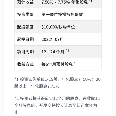
*1
预计收益
7.50% - 7.75% 年化股息
投资类型
第一顺位按揭抵押贷款
起投额度
$10,000/认购单位
起投日期
2022年07月
*2
项目周期
12 - 24 个月
*3
收益方式
每6个月预付股息
*1 投资认购单位1-19股，年化股息7. 50%；20
股以上，年化股息7.75%。
*2 投资者将获得最少12个月的股息，在收取12
个月股息后，开发商将按天计息至归还本金为
止。