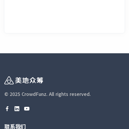
© 2025 CrowdFunz.
All rights reserved.
联系我们