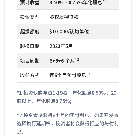
*1
预计收益
8.50% - 8.75%年化股息
投资类型
股权质押贷款
起投额度
$10,000/认购单位
起投日期
2023年5月
*2
项目周期
6+6+6 个月
*2
收益方式
每6个月预付股息
*1 投资认购单位1-19股，年化股息8.50%；20
股以上，年化股息8.75%;
*2 投资者将获得6个月的预付利息。如果开发商
选择执行延期权，投资者将会获得相应的与付利
息;