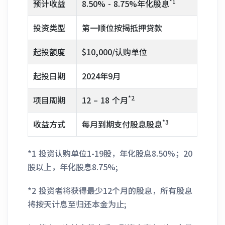
*1
预计收益
8.50% - 8.75%年化股息
投资类型
第一顺位按揭抵押贷款
起投额度
$10,000/认购单位
起投日期
2024年9月
*2
项目周期
12 – 18 个月
*3
收益方式
每月到期支付股息股息
*1 投资认购单位1-19股，年化股息8.50%；20
股以上，年化股息8.75%;
*2 投资者将获得最少12个月的股息，所有股息
将按天计息至归还本金为止;