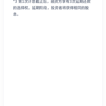
*3 第1次计息截止后，融资方享有3次延期还款
的选择权。延期阶段，投资者将获得相同的股
息。