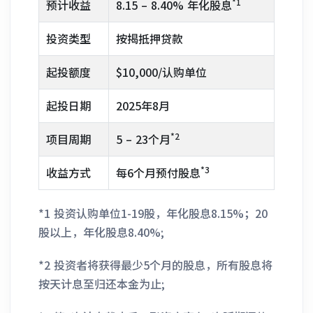
*1
预计收益
8.15 – 8.40% 年化股息
投资类型
按揭抵押贷款
起投额度
$10,000/认购单位
起投日期
2025年8月
*2
项目周期
5 – 23个月
*3
收益方式
每6个月预付股息
*1 投资认购单位1-19股，年化股息8.15%；20
股以上，年化股息8.40%;
*2 投资者将获得最少5个月的股息，所有股息将
按天计息至归还本金为止;