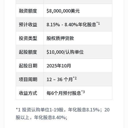
融资额度
$8,000,000美元
*1
预计收益
8.15% - 8.40%年化股息
投资类型
股权质押贷款
起投额度
$10,000/认购单位
起投日期
2025年10月
*2
项目周期
12 – 36 个月
*3
收益方式
每6个月预付股息
*1 投资认购单位1-19股，年化股息8.15%；20
股以上，年化股息8.40%;