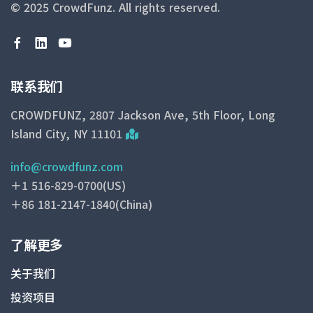
© 2025 CrowdFunz.
All rights reserved.
联系我们
CROWDFUNZ, 2807 Jackson Ave, 5th Floor, Long
Island City, NY 11101
info@crowdfunz.com
＋1 516-829-0700(US)
＋86 181-2147-1840(China)
了解更多
关于我们
投资项目