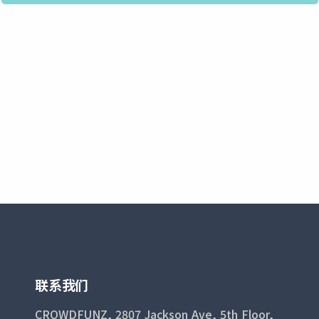
联系我们
CROWDFUNZ, 2807 Jackson Ave, 5th Floor,