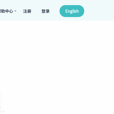
帮助中心
注册
登录
English