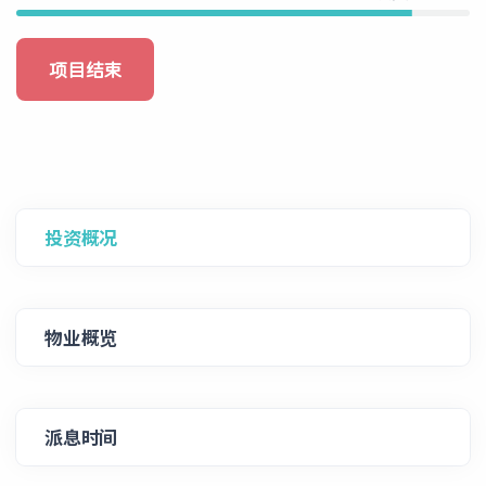
项目结束
投资概况
物业概览
派息时间