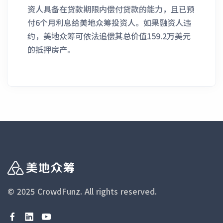
资人具备在贷款期限内偿付贷款的能力，且已预
付6个月利息给美地众筹投资人。如果融资人违
约，美地众筹可依法追偿其总价值159.2万美元
的抵押房产。
© 2025 CrowdFunz.
All rights reserved.