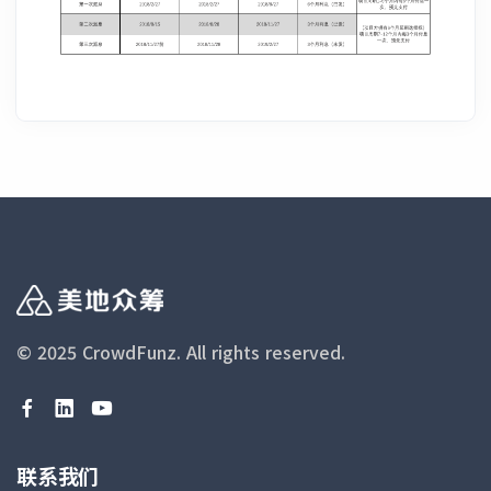
© 2025 CrowdFunz.
All rights reserved.
联系我们