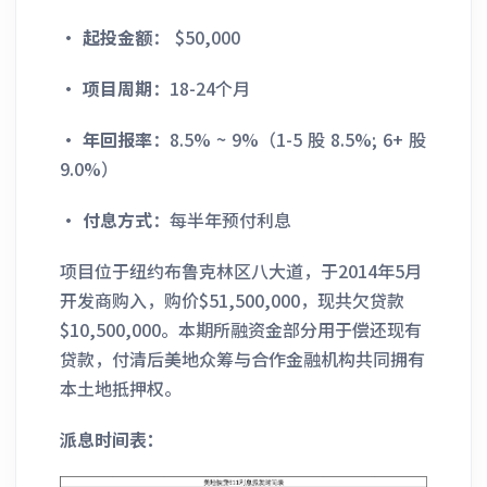
·
起投金额
： $50,000
·
项目周期
：18-24个月
·
年回报率
：8.5% ~ 9%（1-5 股 8.5%; 6+ 股
9.0%）
·
付息方式
：每半年预付利息
项目位于纽约布鲁克林区八大道，于2014年5月
开发商购入，购价$51,500,000，现共欠贷款
$10,500,000。本期所融资金部分用于偿还现有
贷款，付清后美地众筹与合作金融机构共同拥有
本土地抵押权。
派息时间表：