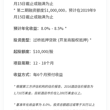
月15日截止或融满为止
* 第二期融资额度$1,000,000，预计在2019年9
月15日截止或融满为止
预计年化收益：
8.0% - 8.5% *
投资类型：
过桥抵押贷款 (开发商股权抵押) *
起投额度：
$10,000/股
项目周期：
12 - 18个月
收益方式：
每6个月预付收益
* 根据第三方评估机构的估价报告，2016酒店估价报告为
1,710万美金，目前酒店市价在2,200万美金以上。
* 基准年化收益率为 8.0%，投资总额超过或等于30万以上