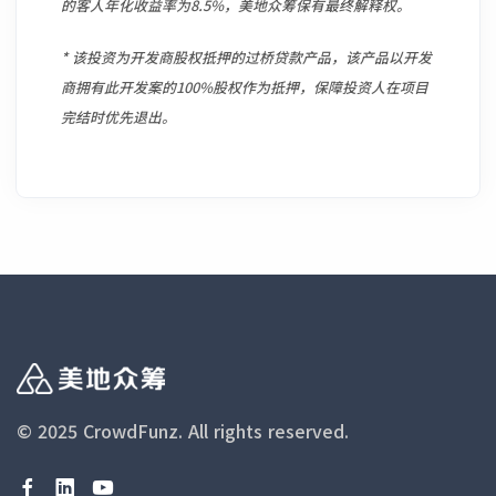
的客人年化收益率为8.5%，美地众筹保有最终解释权。
* 该投资为开发商股权抵押的过桥贷款产品，该产品以开发
商拥有此开发案的100%股权作为抵押，保障投资人在项目
完结时优先退出。
© 2025 CrowdFunz.
All rights reserved.