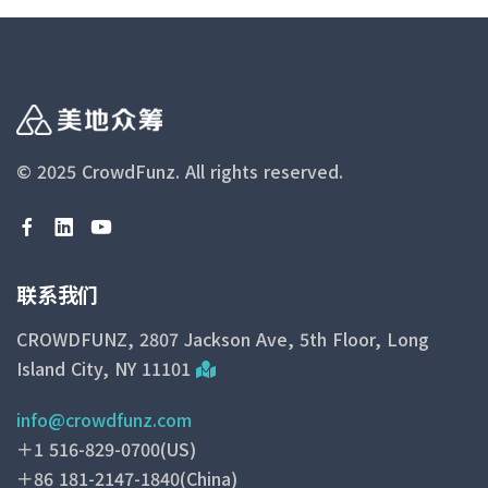
© 2025 CrowdFunz.
All rights reserved.
联系我们
CROWDFUNZ, 2807 Jackson Ave, 5th Floor, Long
Island City, NY 11101
info@crowdfunz.com
＋1 516-829-0700(US)
＋86 181-2147-1840(China)