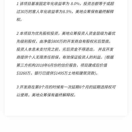
1 该项目基准固定年化收益率为 8.0%，投资总额等于或超
过30万的客人年化收益率为8.5%，美地众筹保有最终解释
权。
2 本项目为优先股权投资，美地众筹投资人资金层级为最优
先级别股权，由净值$800万的开发商自有股权劣后垫底。
投资人本息未支付完之前，劣后资金不得退出， 并且开发
商提供个人无限责任担保，有效保证投资人的利益。(根据
第三方机构2018年6月份的估价报告，项目建成后价值
$3260万，银行已提供$1495万土地和建筑贷款)。
3 开发商在第8个月的时候有一次延期6个月的延期选择权可
以使用，美地众筹保有最终解释权。