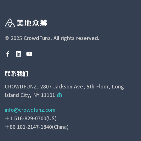
© 2025 CrowdFunz.
All rights reserved.
联系我们
CROWDFUNZ, 2807 Jackson Ave, 5th Floor, Long
Island City, NY 11101
info@crowdfunz.com
＋1 516-829-0700(US)
＋86 181-2147-1840(China)