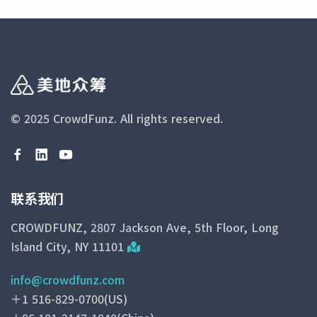
© 2025 CrowdFunz.
All rights reserved.
联系我们
CROWDFUNZ, 2807 Jackson Ave, 5th Floor, Long
Island City, NY 11101
info@crowdfunz.com
＋1 516-829-0700(US)