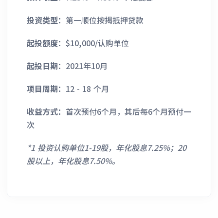
投资类型：
第一顺位按揭抵押贷款
起投额度：
$10,000/认购单位
起投日期：
2021年10月
项目周期：
12 - 18 个月
收益方式：
首次预付6个月，其后每6个月预付一
次
*1 投资认购单位1-19股，年化股息7.25%；20
股以上，年化股息7.50%。