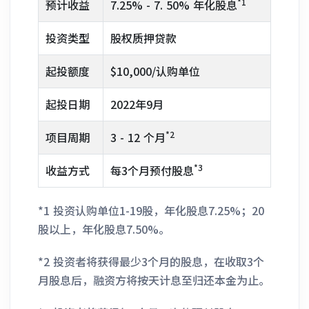
*1
预计收益
7.25% - 7. 50% 年化股息
投资类型
股权质押贷款
起投额度
$10,000/认购单位
起投日期
2022年9月
*2
项目周期
3 - 12 个月
*3
收益方式
每3个月预付股息
*1 投资认购单位1-19股，年化股息7.25%；20
股以上，年化股息7.50%。
*2 投资者将获得最少3个月的股息，在收取3个
月股息后，融资方将按天计息至归还本金为止。