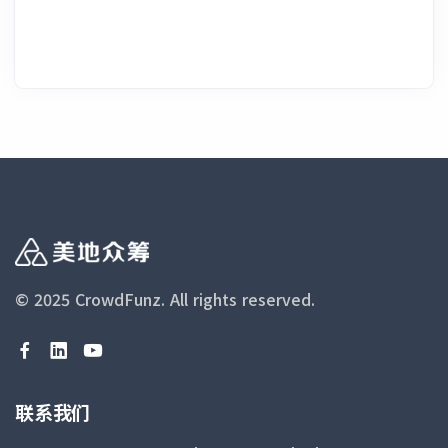
© 2025 CrowdFunz.
All rights reserved.
联系我们