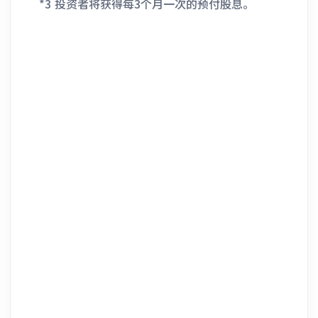
*3 投资者将获得每3个月一次的预付股息。