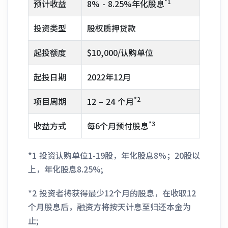
*1
预计收益
8% - 8.25%年化股息
投资类型
股权质押贷款
起投额度
$10,000/认购单位
起投日期
2022年12月
*2
项目周期
12 – 24 个月
*3
收益方式
每6个月预付股息
*1 投资认购单位1-19股，年化股息8%；20股以
上，年化股息8.25%;
*2 投资者将获得最少12个月的股息，在收取12
个月股息后，融资方将按天计息至归还本金为
止;