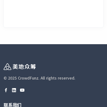
© 2025 CrowdFunz.
All rights reserved.
联系我们