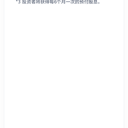
*3 投资者将获得每6个月一次的预付股息。