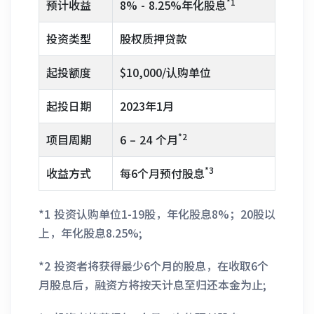
*1
预计收益
8% - 8.25%年化股息
投资类型
股权质押贷款
起投额度
$10,000/认购单位
起投日期
2023年1月
*2
项目周期
6 – 24 个月
*3
收益方式
每6个月预付股息
*1 投资认购单位1-19股，年化股息8%；20股以
上，年化股息8.25%;
*2 投资者将获得最少6个月的股息，在收取6个
月股息后，融资方将按天计息至归还本金为止;