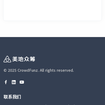
© 2025 CrowdFunz.
All rights reserved.
联系我们