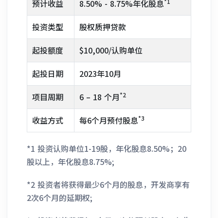
*1
预计收益
8.50% - 8.75%年化股息
投资类型
股权质押贷款
起投额度
$10,000/认购单位
起投日期
2023年10月
*2
项目周期
6 – 18 个月
*3
收益方式
每6个月预付股息
*1 投资认购单位1-19股，年化股息8.50%；20
股以上，年化股息8.75%;
*2 投资者将获得最少6个月的股息，开发商享有
2次6个月的延期权;