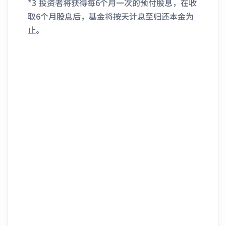
*3 投资者将获得每6个月一次的预付股息，在收
取6个月股息后，基金将按天计息至归还本金为
止。