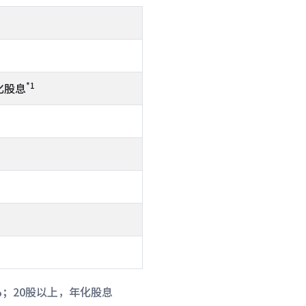
*1
年化股息
0%；20股以上，年化股息