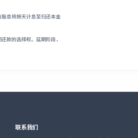
所有股息将按天计息至归还本金
延期还款的选择权。延期阶段，
联系我们