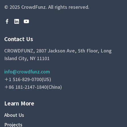
© 2025 CrowdFunz.
All rights reserved.
Contact Us
CROWDFUNZ, 2807 Jackson Ave, 5th Floor, Long
Island City, NY 11101
info@crowdfunz.com
＋1 516-829-0700(US)
＋86 181-2147-1840(China)
Learn More
About Us
Projects