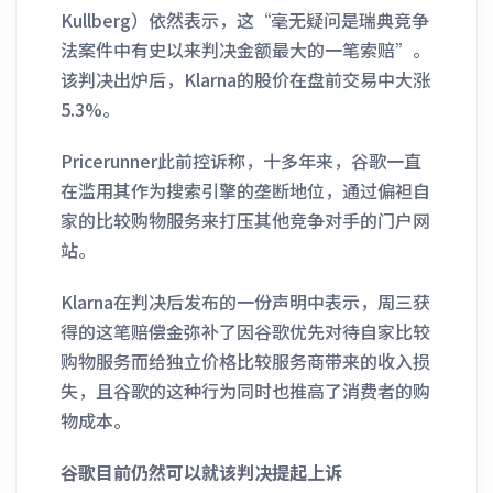
Kullberg）依然表示，这“毫无疑问是瑞典竞争
法案件中有史以来判决金额最大的一笔索赔”。
该判决出炉后，Klarna的股价在盘前交易中大涨
5.3%。
Pricerunner此前控诉称，十多年来，谷歌一直
在滥用其作为搜索引擎的垄断地位，通过偏袒自
家的比较购物服务来打压其他竞争对手的门户网
站。
Klarna在判决后发布的一份声明中表示，周三获
得的这笔赔偿金弥补了因谷歌优先对待自家比较
购物服务而给独立价格比较服务商带来的收入损
失，且谷歌的这种行为同时也推高了消费者的购
物成本。
谷歌目前仍然可以就该判决提起上诉