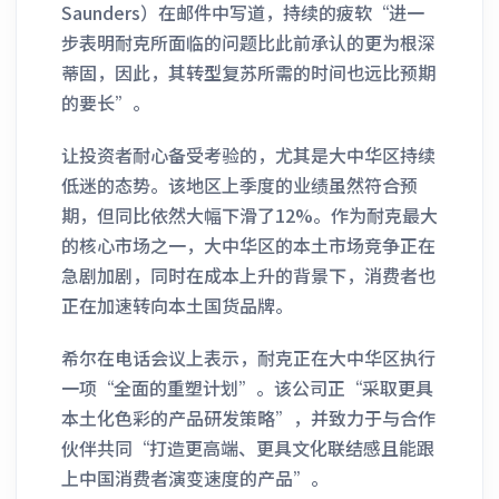
Saunders）在邮件中写道，持续的疲软“进一
步表明耐克所面临的问题比此前承认的更为根深
蒂固，因此，其转型复苏所需的时间也远比预期
的要长”。
让投资者耐心备受考验的，尤其是大中华区持续
低迷的态势。该地区上季度的业绩虽然符合预
期，但同比依然大幅下滑了12%。作为耐克最大
的核心市场之一，大中华区的本土市场竞争正在
急剧加剧，同时在成本上升的背景下，消费者也
正在加速转向本土国货品牌。
希尔在电话会议上表示，耐克正在大中华区执行
一项“全面的重塑计划”。该公司正“采取更具
本土化色彩的产品研发策略”，并致力于与合作
伙伴共同“打造更高端、更具文化联结感且能跟
上中国消费者演变速度的产品”。