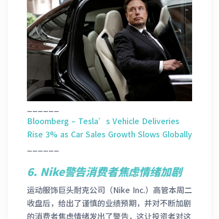
______
Bloomberg – Tesla’s Vehicle Deliveries
Rise 3% as Car Sales Growth Slows Globally
______
6.
Nike警告消费者焦虑情绪加剧
运动服饰巨头耐克公司（Nike Inc.）高管本周二
收盘后，给出了谨慎的业绩预期，并对不断加剧
的消费者焦虑情绪发出了警告，这让投资者对这