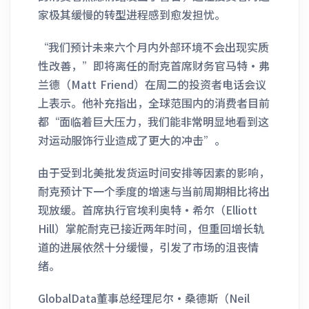
家极其缓慢的转型进程感到愈发担忧。
“我们预计未来六个月内外部环境不会出现实质
性改善，”即将离任的耐克首席财务官马特·弗
兰德（Matt Friend）在周二的投资者电话会议
上表示。他补充指出，全球范围内的消费者目前
都“面临着巨大压力，我们能非常明显地看到这
对运动服饰行业造成了更大的冲击”。
由于受到北美批发货运时间安排等因素的影响，
耐克预计下一个季度的增速与当前周期相比将出
现放缓。首席执行官埃利奥特·希尔（Elliott
Hill）掌舵耐克已接近两年时间，但重回增长轨
道的进展依然十分缓慢，引发了市场的沮丧情
绪。
GlobalData董事总经理尼尔·桑德斯（Neil