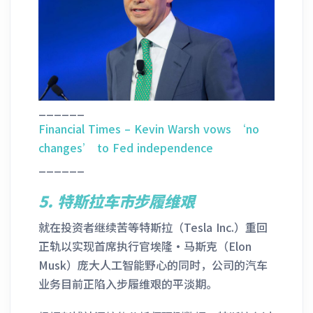
______
Financial Times – Kevin Warsh vows ‘no
changes’ to Fed independence
______
5.
特斯拉车市步履维艰
就在投资者继续苦等特斯拉（Tesla Inc.）重回
正轨以实现首席执行官埃隆·马斯克（Elon
Musk）庞大人工智能野心的同时，公司的汽车
业务目前正陷入步履维艰的平淡期。