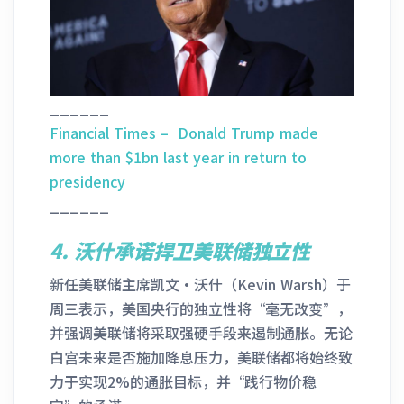
______
Financial Times – Donald Trump made
more than $1bn last year in return to
presidency
______
4.
沃什承诺捍卫美联储独立性
新任美联储主席凯文·沃什（Kevin Warsh）于
周三表示，美国央行的独立性将“毫无改变”，
并强调美联储将采取强硬手段来遏制通胀。无论
白宫未来是否施加降息压力，美联储都将始终致
力于实现2%的通胀目标，并“践行物价稳