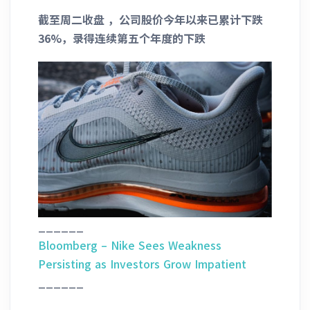
截至周二收盘 ，公司股价今年以来已累计下跌
36%，录得连续第五个年度的下跌
______
Bloomberg – Nike Sees Weakness
Persisting as Investors Grow Impatient
______