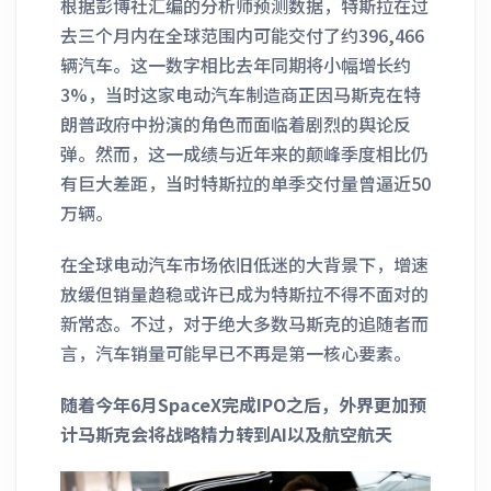
根据彭博社汇编的分析师预测数据，特斯拉在过
去三个月内在全球范围内可能交付了约396,466
辆汽车。这一数字相比去年同期将小幅增长约
3%，当时这家电动汽车制造商正因马斯克在特
朗普政府中扮演的角色而面临着剧烈的舆论反
弹。然而，这一成绩与近年来的颠峰季度相比仍
有巨大差距，当时特斯拉的单季交付量曾逼近50
万辆。
在全球电动汽车市场依旧低迷的大背景下，增速
放缓但销量趋稳或许已成为特斯拉不得不面对的
新常态。不过，对于绝大多数马斯克的追随者而
言，汽车销量可能早已不再是第一核心要素。
随着今年6月SpaceX完成IPO之后，外界更加预
计马斯克会将战略精力转到AI以及航空航天