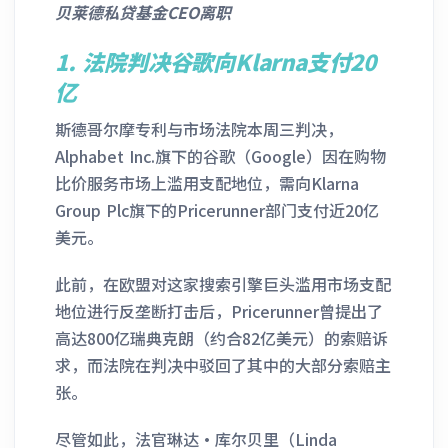
贝莱德私贷基金CEO离职
1.
法院判决谷歌向Klarna支付20
亿
斯德哥尔摩专利与市场法院本周三判决，
Alphabet Inc.旗下的谷歌（Google）因在购物
比价服务市场上滥用支配地位，需向Klarna
Group Plc旗下的Pricerunner部门支付近20亿
美元。
此前，在欧盟对这家搜索引擎巨头滥用市场支配
地位进行反垄断打击后，Pricerunner曾提出了
高达800亿瑞典克朗（约合82亿美元）的索赔诉
求，而法院在判决中驳回了其中的大部分索赔主
张。
尽管如此，法官琳达·库尔贝里（Linda