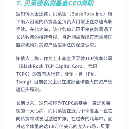
7.
贝莱德私贷基金CEO离职
据知情人士透露，贝莱德（BlackRock Inc.）旗
下陷入困境的私贷基金负责人目前正在办理离职
手续。在此之前，该业务单元因不良贷款遭遇了
长达数月的持续亏损，且近期被曝出正面临美国
监管机构对其资产估值手法的深度调查。
知情人士称，作为上市基金贝莱德TCP资本公司
（BlackRock TCP Capital Corp.，代码
TCPC）的首席执行官，菲尔·曾（Phil
Tseng）目前名义上仍在这家全球最大的资产管
理巨头履职。
长期以来，这只被称为TCPC的基金一直是贝莱
德的一大心病，而贝莱德在近几个季度里一直在
向私贷领域发起激进扩张。在过去的几年中，面
对这个体量高达1.8万亿美元的庞大市场，贝莱